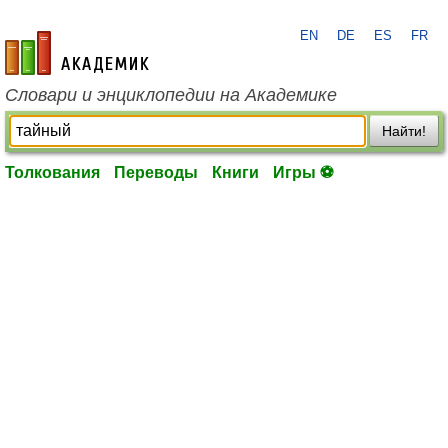
EN
DE
ES
FR
academic.ru
Словари и энциклопедии на Академике
Найти!
Толкования
Переводы
Книги
Игры ⚽