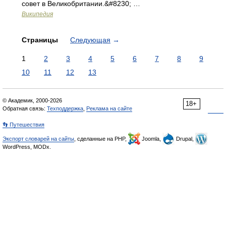
совет в Великобритании.&#8230; …
Википедия
Страницы
Следующая
→
1
2
3
4
5
6
7
8
9
10
11
12
13
© Академик, 2000-2026
18+
Обратная связь:
Техподдержка
,
Реклама на сайте
👣 Путешествия
Экспорт словарей на сайты
, сделанные на PHP,
Joomla,
Drupal,
WordPress, MODx.